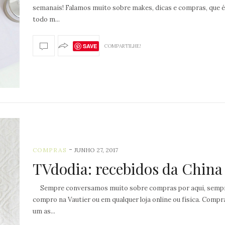
semanais! Falamos muito sobre makes, dicas e compras, que é
todo m...
SAVE
COMPARTILHE!
-
COMPRAS
JUNHO 27, 2017
TVdodia: recebidos da China
Sempre conversamos muito sobre compras por aqui, semp
compro na Vautier ou em qualquer loja online ou física. Compr
um as...