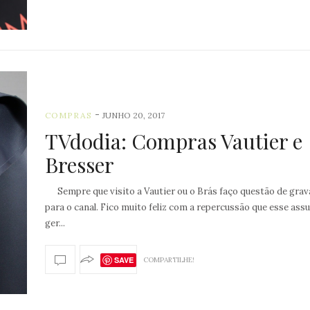
-
COMPRAS
JUNHO 20, 2017
TVdodia: Compras Vautier e
Bresser
Sempre que visito a Vautier ou o Brás faço questão de grav
para o canal. Fico muito feliz com a repercussão que esse ass
ger...
SAVE
COMPARTILHE!