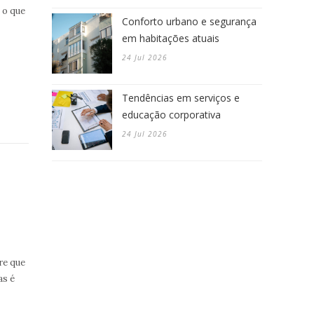
 o que
Conforto urbano e segurança
em habitações atuais
24 Jul 2026
Tendências em serviços e
educação corporativa
24 Jul 2026
re que
as é