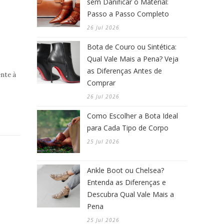
sem Danificar o Material:
Passo a Passo Completo
26 Jul 2026
Bota de Couro ou Sintética:
Qual Vale Mais a Pena? Veja
as Diferenças Antes de
nte à
Comprar
26 Jul 2026
Como Escolher a Bota Ideal
para Cada Tipo de Corpo
25 Jul 2026
Ankle Boot ou Chelsea?
Entenda as Diferenças e
Descubra Qual Vale Mais a
Pena
25 Jul 2026