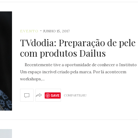
-
EVENTO
JUNHO 15, 2017
TVdodia: Preparação de pele
com produtos Dailus
Recentemente tive a oportunidade de conhecer o Instituto 
Um espaço incrível criado pela marca. Por lá acontecem
workshops,...
SAVE
COMPARTILHE!