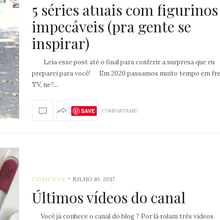
5 séries atuais com figurinos
impecáveis (pra gente se
inspirar)
Leia esse post até o final para conferir a surpresa que eu
preparei para você! Em 2020 passamos muito tempo em fre
TV, ne?...
SAVE
COMPARTILHE!
-
COMPRAS
JULHO 10, 2017
Últimos vídeos do canal
Você já conhece o canal do blog ? Por lá rolam três vídeos