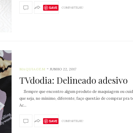
SAVE
COMPARTILHE!
-
MAQUIAGEM
JUNHO 22, 2017
TVdodia: Delineado adesivo
Sempre que encontro algum produto de maquiagem ou cui
que seja, no mínimo, diferente, faço questão de comprar pra t
Ac...
SAVE
COMPARTILHE!