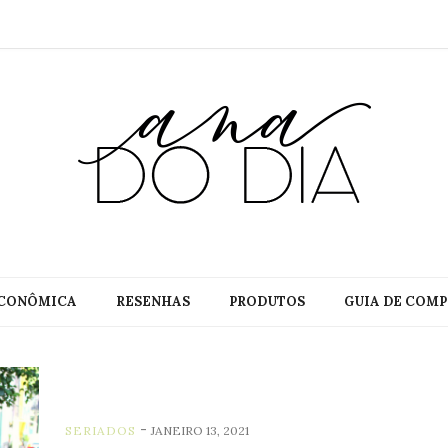
CONÔMICA
RESENHAS
PRODUTOS
GUIA DE COMP
-
SERIADOS
JANEIRO 13, 2021