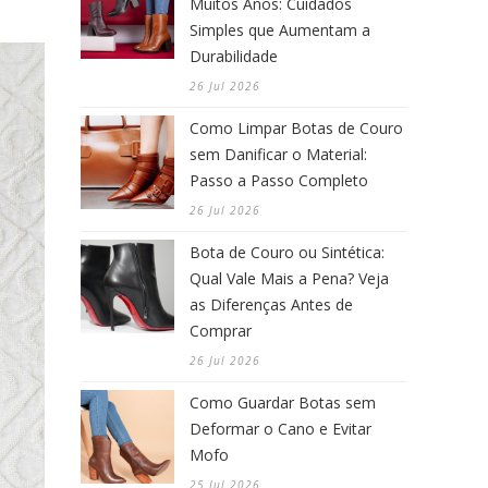
Muitos Anos: Cuidados
Simples que Aumentam a
Durabilidade
26 Jul 2026
Como Limpar Botas de Couro
sem Danificar o Material:
Passo a Passo Completo
26 Jul 2026
Bota de Couro ou Sintética:
Qual Vale Mais a Pena? Veja
as Diferenças Antes de
Comprar
26 Jul 2026
Como Guardar Botas sem
Deformar o Cano e Evitar
Mofo
25 Jul 2026