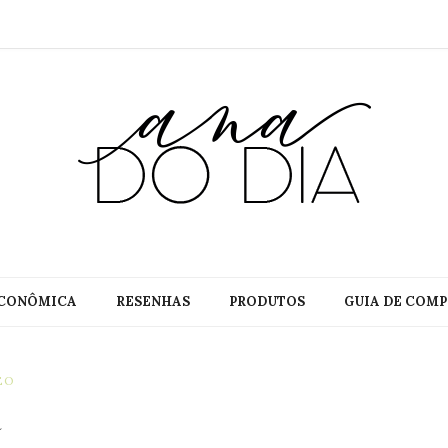
CONÔMICA
RESENHAS
PRODUTOS
GUIA DE COMP
EO
a