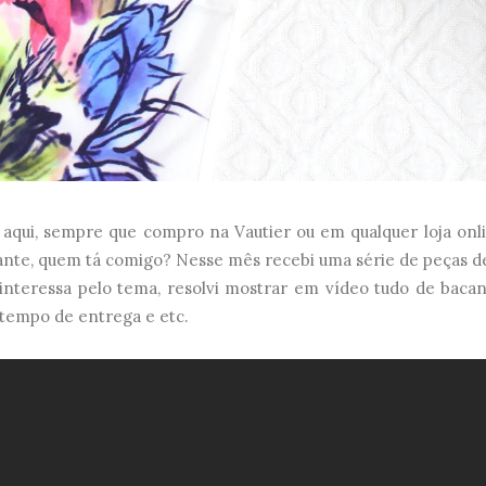
i, sempre que compro na Vautier ou em qualquer loja onl
ante, quem tá comigo? Nesse mês recebi uma série de peças de
interessa pelo tema, resolvi mostrar em vídeo tudo de baca
, tempo de entrega e etc.