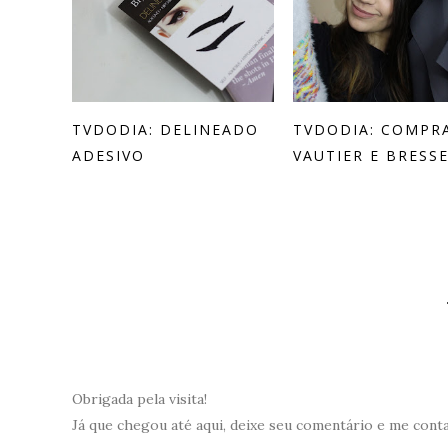
TVDODIA: DELINEADO
TVDODIA: COMPR
ADESIVO
VAUTIER E BRESS
Obrigada pela visita!
Já que chegou até aqui, deixe seu comentário e me cont