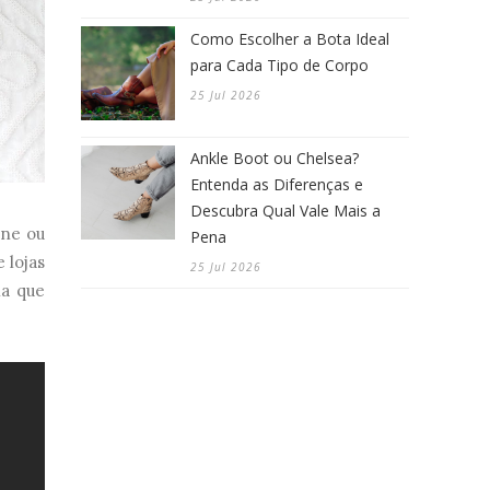
Como Escolher a Bota Ideal
para Cada Tipo de Corpo
25 Jul 2026
Ankle Boot ou Chelsea?
Entenda as Diferenças e
Descubra Qual Vale Mais a
ine ou
Pena
 lojas
25 Jul 2026
na que