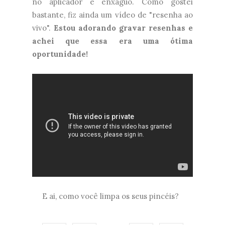
no aplicador e enxáguo. Como gostei
bastante, fiz ainda um vídeo de "resenha ao
vivo".
Estou adorando gravar resenhas e
achei que essa era uma ótima
oportunidade!
E ai, como você limpa os seus pincéis?