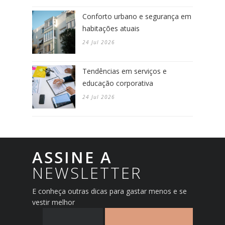
Conforto urbano e segurança em
habitações atuais
24 Jul 2026
Tendências em serviços e
educação corporativa
24 Jul 2026
ASSINE A
NEWSLETTER
E conheça outras dicas para gastar menos e se
vestir melhor