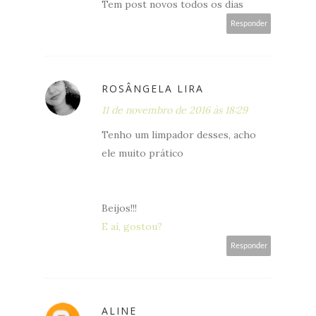
Tem post novos todos os dias
Responder
ROSÂNGELA LIRA
11 de novembro de 2016 às 18:29
Tenho um limpador desses, acho
ele muito prático
Beijos!!!
E aí, gostou?
Responder
ALINE