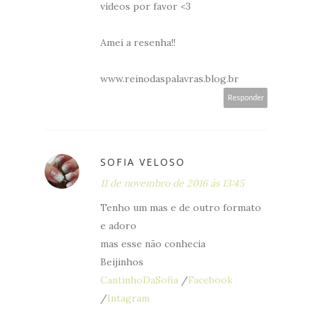
vídeos por favor <3
Amei a resenha!!
www.reinodaspalavras.blog.br
Responder
SOFIA VELOSO
11 de novembro de 2016 às 13:45
Tenho um mas e de outro formato
e adoro
mas esse não conhecia
Beijinhos
CantinhoDaSofia
/
Facebook
/
Intagram