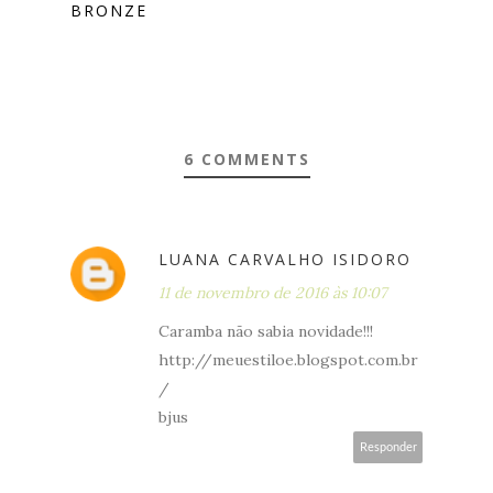
BRONZE
6 COMMENTS
LUANA CARVALHO ISIDORO
11 de novembro de 2016 às 10:07
Caramba não sabia novidade!!!
http://meuestiloe.blogspot.com.br
/
bjus
Responder