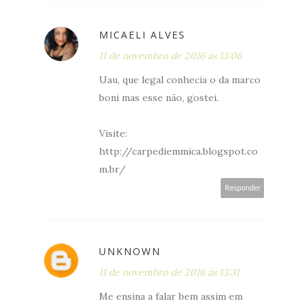
MICAELI ALVES
11 de novembro de 2016 às 13:06
Uau, que legal conhecia o da marco
boni mas esse não, gostei.
Visite:
http://carpediemmica.blogspot.co
m.br/
Responder
UNKNOWN
11 de novembro de 2016 às 13:31
Me ensina a falar bem assim em