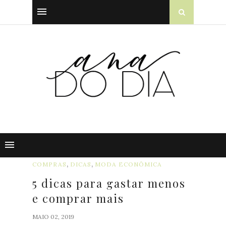
,
,
COMPRAS
DICAS
MODA ECONÔMICA
5 dicas para gastar menos
e comprar mais
MAIO 02, 2019