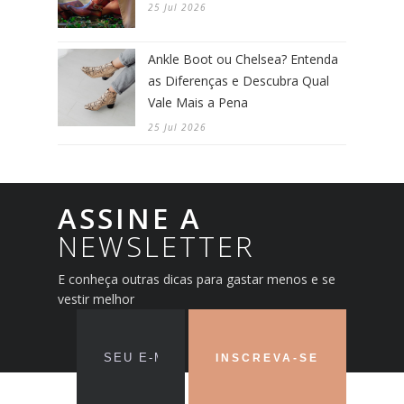
25 Jul 2026
Ankle Boot ou Chelsea? Entenda
as Diferenças e Descubra Qual
Vale Mais a Pena
25 Jul 2026
ASSINE A
NEWSLETTER
E conheça outras dicas para gastar menos e se
vestir melhor