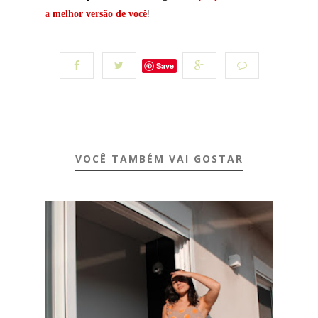
a
melhor versão de você
!
Save
VOCÊ TAMBÉM VAI GOSTAR