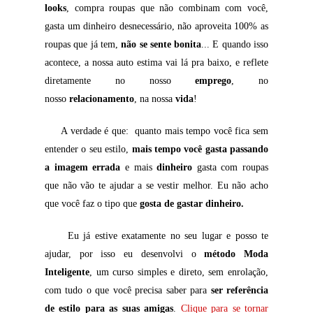
looks
, compra roupas que não combinam com você,
gasta um dinheiro desnecessário, não aproveita 100% as
roupas que já tem,
não se sente bonita
... E quando isso
acontece, a nossa auto estima vai lá pra baixo, e reflete
diretamente no nosso
emprego
, no
nosso
relacionamento
, na nossa
vida
!
A verdade é que: quanto mais tempo você fica sem
entender o seu estilo,
mais tempo você gasta passando
a imagem errada
e mais
dinheiro
gasta com roupas
que não vão te ajudar a se vestir melhor. Eu não acho
que você faz o tipo que
gosta de gastar dinheiro.
Eu já estive exatamente no seu lugar e posso te
ajudar, por isso eu desenvolvi o
método Moda
Inteligente
, um curso simples e direto, sem enrolação,
com tudo o que você precisa saber para
ser referência
de estilo para as suas amigas
.
Clique para se tornar