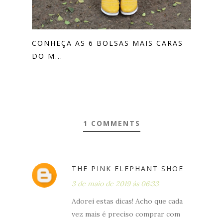
CONHEÇA AS 6 BOLSAS MAIS CARAS
DO M...
1 COMMENTS
THE PINK ELEPHANT SHOE
3 de maio de 2019 às 06:33
Adorei estas dicas! Acho que cada
vez mais é preciso comprar com