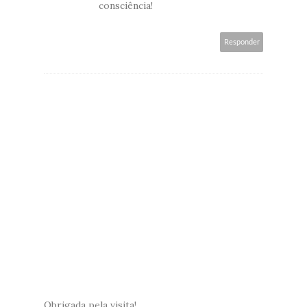
consciência!
Responder
Obrigada pela visita!