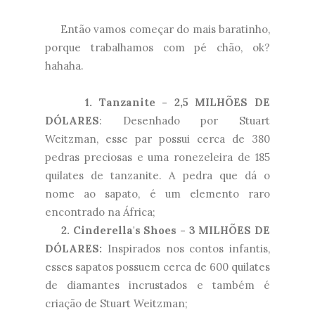
Então vamos começar do mais baratinho,
porque trabalhamos com pé chão, ok?
hahaha.
1. Tanzanite - 2,5 MILHÕES DE
DÓLARES
: Desenhado por Stuart
Weitzman, esse par possui cerca de 380
pedras preciosas e uma ronezeleira de 185
quilates de tanzanite. A pedra que dá o
nome ao sapato, é um elemento raro
encontrado na África;
2. Cinderella's Shoes - 3 MILHÕES DE
DÓLARES:
Inspirados nos contos infantis,
esses sapatos possuem cerca de 600 quilates
de diamantes incrustados e também é
criação de Stuart Weitzman;