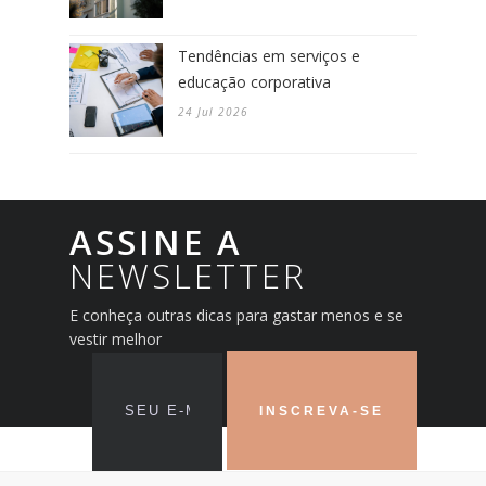
Tendências em serviços e
educação corporativa
24 Jul 2026
ASSINE A
NEWSLETTER
E conheça outras dicas para gastar menos e se
vestir melhor