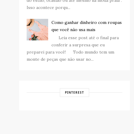
do estilo, ocasião ou até mesmo na moda praia .
Isso acontece porqu...
Como ganhar dinheiro com roupas
que você não usa mais
Leia esse post até o final para
conferir a surpresa que eu
preparei para você! Todo mundo tem um
monte de peças que não usar no...
PINTEREST