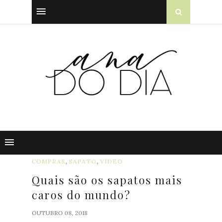
,
,
COMPRAS
SAPATO
VIDEO
Quais são os sapatos mais
caros do mundo?
OUTUBRO 08, 2018