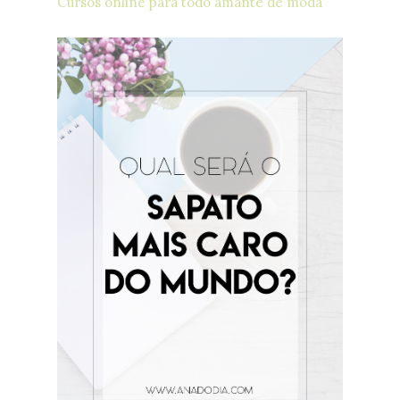
Cursos online para todo amante de moda