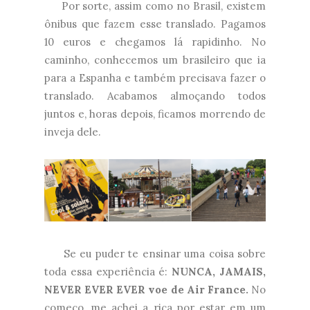
Por sorte, assim como no Brasil, existem
ônibus que fazem esse translado. Pagamos
10 euros e chegamos lá rapidinho. No
caminho, conhecemos um brasileiro que ia
para a Espanha e também precisava fazer o
translado. Acabamos almoçando todos
juntos e, horas depois, ficamos morrendo de
inveja dele.
Se eu puder te ensinar uma coisa sobre
toda essa experiência é:
NUNCA, JAMAIS,
NEVER EVER EVER voe de Air France.
No
começo, me achei a rica por estar em um