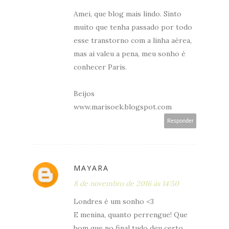
Amei, que blog mais lindo. Sinto
muito que tenha passado por todo
esse transtorno com a linha aérea,
mas ai valeu a pena, meu sonho é
conhecer Paris.
Beijos
www.marisoek.blogspot.com
Responder
MAYARA
8 de novembro de 2016 às 14:50
Londres é um sonho <3
E menina, quanto perrengue! Que
bom que no final tudo deu certo,