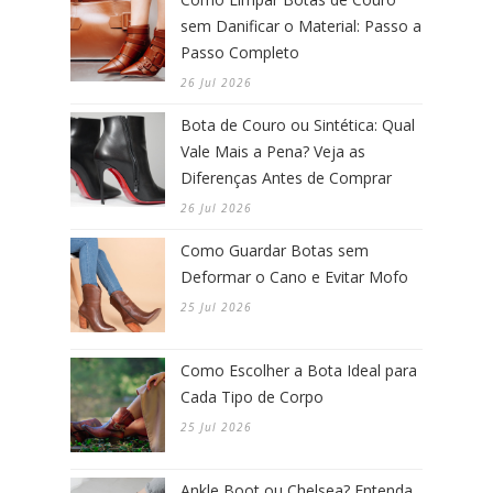
sem Danificar o Material: Passo a
Passo Completo
26 Jul 2026
Bota de Couro ou Sintética: Qual
Vale Mais a Pena? Veja as
Diferenças Antes de Comprar
26 Jul 2026
Como Guardar Botas sem
Deformar o Cano e Evitar Mofo
25 Jul 2026
Como Escolher a Bota Ideal para
Cada Tipo de Corpo
25 Jul 2026
Ankle Boot ou Chelsea? Entenda