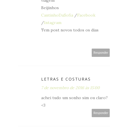
viagem
Beijinhos
CantinhoDaSofia
/
Facebook
/
Intagram
Tem post novos todos os dias
Responder
LETRAS E COSTURAS
7 de novembro de 2016 às 15:00
achei tudo um sonho sim ou claro?
<3
Responder