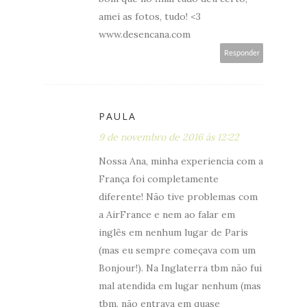
amei as fotos, tudo! <3
www.desencana.com
Responder
PAULA
9 de novembro de 2016 às 12:22
Nossa Ana, minha experiencia com a
França foi completamente
diferente! Não tive problemas com
a AirFrance e nem ao falar em
inglês em nenhum lugar de Paris
(mas eu sempre começava com um
Bonjour!). Na Inglaterra tbm não fui
mal atendida em lugar nenhum (mas
tbm, não entrava em quase