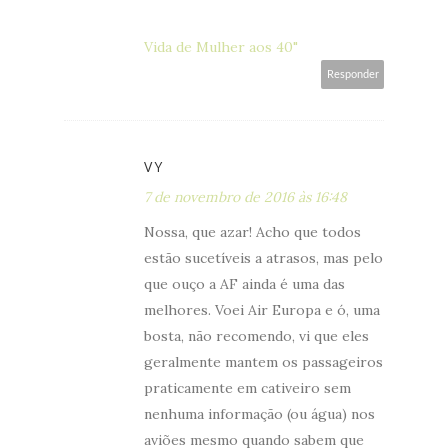
Vida de Mulher aos 40"
Responder
VY
7 de novembro de 2016 às 16:48
Nossa, que azar! Acho que todos
estão sucetíveis a atrasos, mas pelo
que ouço a AF ainda é uma das
melhores. Voei Air Europa e ó, uma
bosta, não recomendo, vi que eles
geralmente mantem os passageiros
praticamente em cativeiro sem
nenhuma informação (ou água) nos
aviões mesmo quando sabem que