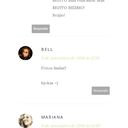
MUITO mau educados! Mas
MUITO MESMO!
Beijão!
Responder
BELL
8 de novembro de 2016 às 12:19
Fotos lindas!!
bjokas =)
Responder
MARIANA
8 de novembro de 2016 às 13:40