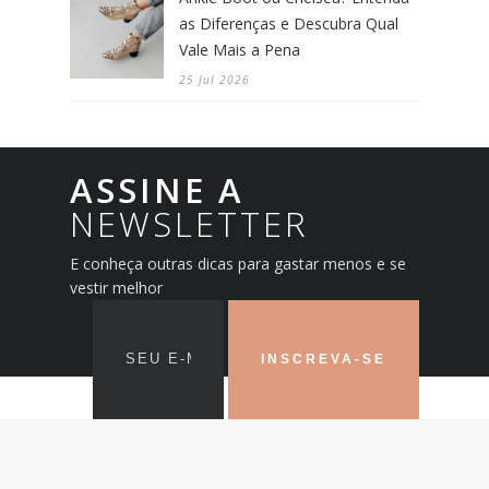
as Diferenças e Descubra Qual
Vale Mais a Pena
25 Jul 2026
ASSINE A
NEWSLETTER
E conheça outras dicas para gastar menos e se
vestir melhor