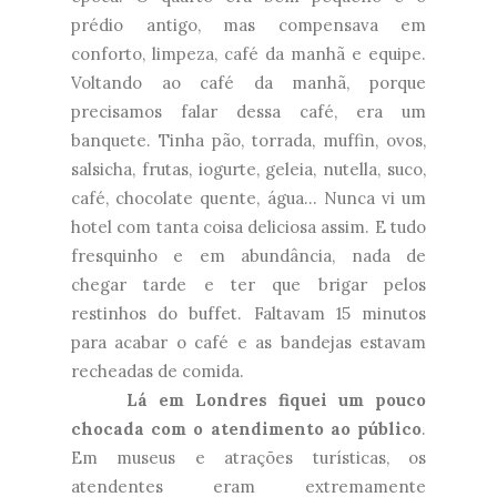
prédio antigo, mas compensava em
conforto, limpeza, café da manhã e equipe.
Voltando ao café da manhã, porque
precisamos falar dessa café, era um
banquete. Tinha pão, torrada, muffin, ovos,
salsicha, frutas, iogurte, geleia, nutella, suco,
café, chocolate quente, água... Nunca vi um
hotel com tanta coisa deliciosa assim. E tudo
fresquinho e em abundância, nada de
chegar tarde e ter que brigar pelos
restinhos do buffet. Faltavam 15 minutos
para acabar o café e as bandejas estavam
recheadas de comida.
Lá em Londres fiquei um pouco
chocada com o atendimento ao público
.
Em museus e atrações turísticas, os
atendentes eram extremamente