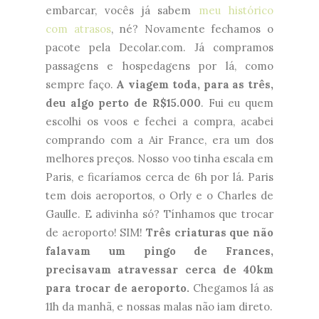
embarcar, vocês já sabem
meu histórico
com atrasos
, né? Novamente fechamos o
pacote pela Decolar.com. Já compramos
passagens e hospedagens por lá, como
sempre faço.
A viagem toda, para as três,
deu algo perto de R$15.000
. Fui eu quem
escolhi os voos e fechei a compra, acabei
comprando com a Air France, era um dos
melhores preços. Nosso voo tinha escala em
Paris, e ficaríamos cerca de 6h por lá. Paris
tem dois aeroportos, o Orly e o Charles de
Gaulle. E adivinha só? Tínhamos que trocar
de aeroporto! SIM!
Três criaturas que não
falavam um pingo de Frances,
precisavam atravessar cerca de 40km
para trocar de aeroporto.
Chegamos lá as
11h da manhã, e nossas malas não iam direto.