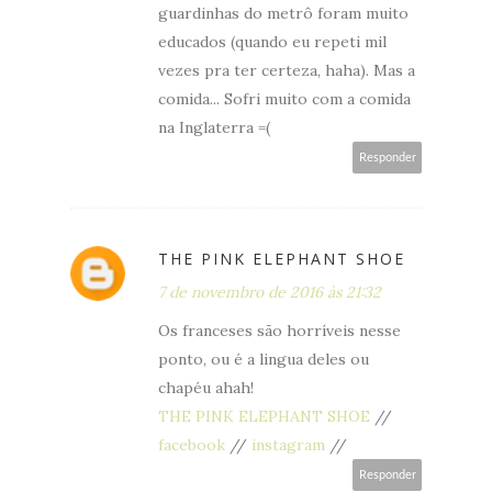
guardinhas do metrô foram muito
educados (quando eu repeti mil
vezes pra ter certeza, haha). Mas a
comida... Sofri muito com a comida
na Inglaterra =(
Responder
THE PINK ELEPHANT SHOE
7 de novembro de 2016 às 21:32
Os franceses são horríveis nesse
ponto, ou é a lingua deles ou
chapéu ahah!
THE PINK ELEPHANT SHOE
//
facebook
//
instagram
//
Responder