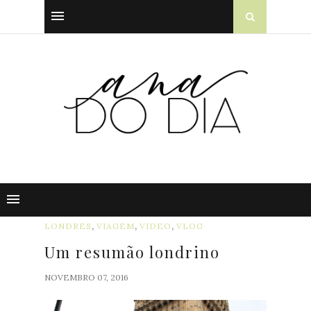
,
,
,
LONDRES
VIAGEM
VIDEO
VLOG
Um resumão londrino
NOVEMBRO 07, 2016