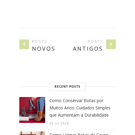
POSTS
POSTS
NOVOS
ANTIGOS
RECENT POSTS
Como Conservar Botas por
Muitos Anos: Cuidados Simples
que Aumentam a Durabilidade
26 Jul 2026
Como Limpar Botas de Couro