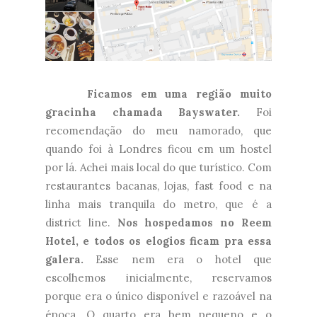
Ficamos em uma região muito
gracinha chamada Bayswater.
Foi
recomendação do meu namorado, que
quando foi à Londres ficou em um hostel
por lá. Achei mais local do que turístico. Com
restaurantes bacanas, lojas, fast food e na
linha mais tranquila do metro, que é a
district line.
Nos hospedamos no Reem
Hotel, e todos os elogios ficam pra essa
galera.
Esse nem era o hotel que
escolhemos inicialmente, reservamos
porque era o único disponível e razoável na
época. O quarto era bem pequeno e o