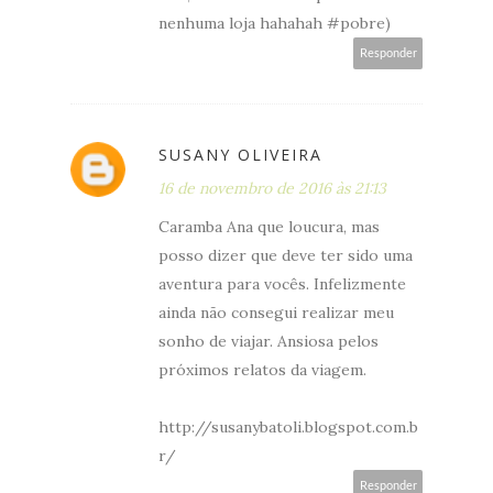
nenhuma loja hahahah #pobre)
Responder
SUSANY OLIVEIRA
16 de novembro de 2016 às 21:13
Caramba Ana que loucura, mas
posso dizer que deve ter sido uma
aventura para vocês. Infelizmente
ainda não consegui realizar meu
sonho de viajar. Ansiosa pelos
próximos relatos da viagem.
http://susanybatoli.blogspot.com.b
r/
Responder