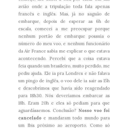
avião onde a tripulação toda fala apenas
francês e inglês. Mas, já no saguão de
embarque, depois de esperar as 6h de
escala, comecei a me preocupar porque
nenhum portão de embarque possuía o
número do meu voo, e nenhum funcionário
da Air France sabia me explicar o que estava
acontecendo. Percebi que a coisa estava
feia quando um brasileiro, muito perdido, me
pediu ajuda. Ele ia pra Londres e não falava
um pingo de inglês, o voo dele ia sair as 15h
e descobrimos que havia sido reagendado
para 18h30. Nós deveríamos embarcar as
18h. Eram 20h e eles só pediam para que
aguardássemos. Conclusão?
Nosso voo foi
cancelado
e mandaram todo mundo para
um Ibis próximo ao aeroporto. Como só