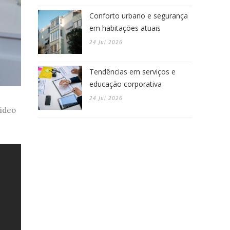
Conforto urbano e segurança
em habitações atuais
24 Jul 2026
Tendências em serviços e
educação corporativa
24 Jul 2026
vídeo