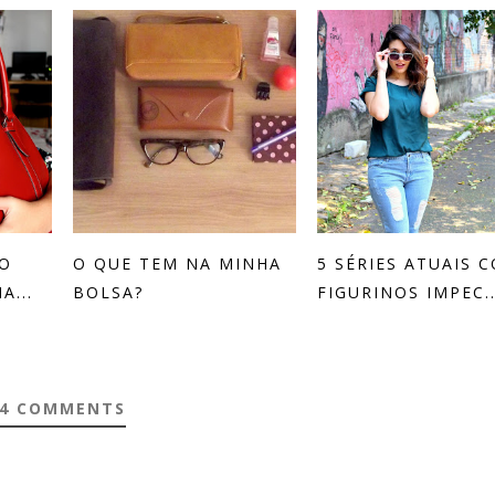
 O
O QUE TEM NA MINHA
5 SÉRIES ATUAIS 
A...
BOLSA?
FIGURINOS IMPEC..
4 COMMENTS