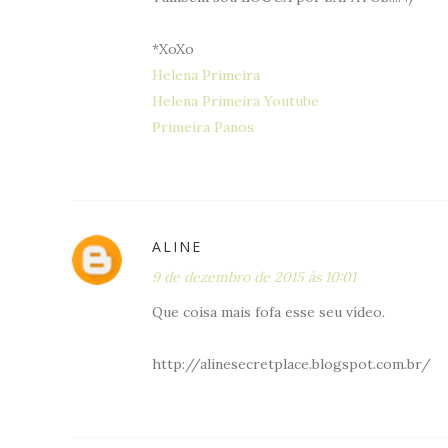
*XoXo
Helena Primeira
Helena Primeira Youtube
Primeira Panos
ALINE
9 de dezembro de 2015 às 10:01
Que coisa mais fofa esse seu vídeo.
http://alinesecretplace.blogspot.com.br/