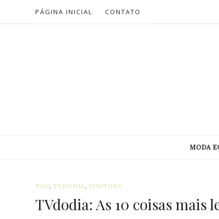
PÁGINA INICIAL
CONTATO
MODA E
,
,
TAG
TVDODIA
YOUTUBE
TVdodia: As 10 coisas mais 