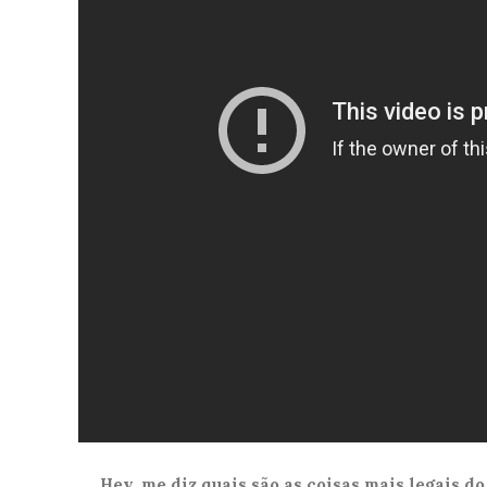
Hey, me diz quais são as coisas mais legais d