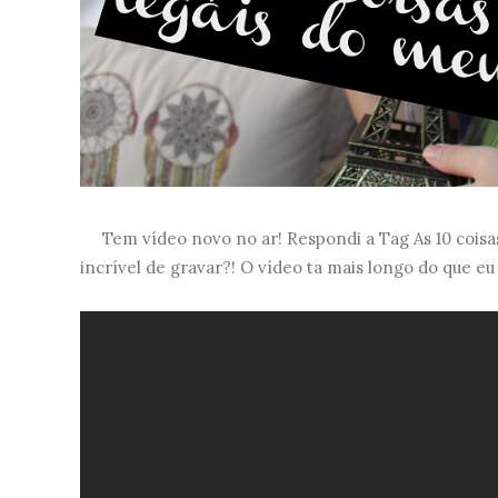
Tem vídeo novo no ar! Respondi a Tag As 10 coisa
incrível de gravar?! O vídeo ta mais longo do que eu