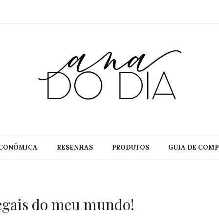
CONÔMICA
RESENHAS
PRODUTOS
GUIA DE COMP
legais do meu mundo!