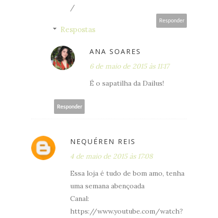
/
Responder
Respostas
ANA SOARES
6 de maio de 2015 às 11:17
É o sapatilha da Dailus!
Responder
NEQUÉREN REIS
4 de maio de 2015 às 17:08
Essa loja é tudo de bom amo, tenha
uma semana abençoada
Canal:
https://www.youtube.com/watch?