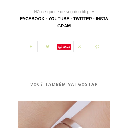
Não esquece de seguir o blog!
♥
FACEBOOK
•
YOUTUBE
•
TWITTER
•
INSTA
GRAM
Save
VOCÊ TAMBÉM VAI GOSTAR