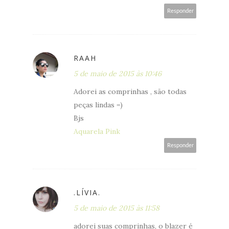
Responder
RAAH
5 de maio de 2015 às 10:46
Adorei as comprinhas , são todas
peças lindas =)
Bjs
Aquarela Pink
Responder
.LÍVIA.
5 de maio de 2015 às 11:58
adorei suas comprinhas, o blazer é