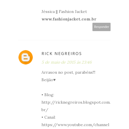
Jéssica || Fashion Jacket
www.fashionjacket.com.br
Responder
RICK NEGREIROS
5 de maio de 2015 às 23:46
Arrasou no post, parabéns!!!
Beijão♥
• Blog:
http://ricknegreiros.blogspot.com.
br/
• Canal:
https://www.youtube.com/channel