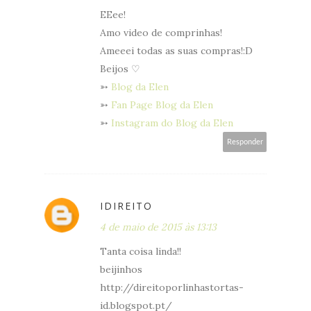
EEee!
Amo video de comprinhas!
Ameeei todas as suas compras!:D
Beijos ♡
➳
Blog da Elen
➳
Fan Page Blog da Elen
➳
Instagram do Blog da Elen
Responder
IDIREITO
4 de maio de 2015 às 13:13
Tanta coisa linda!!
beijinhos
http://direitoporlinhastortas-
id.blogspot.pt/