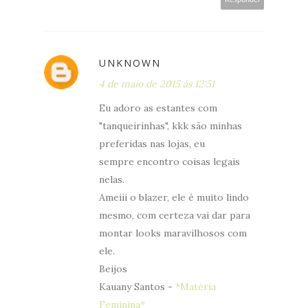
UNKNOWN
4 de maio de 2015 às 12:51
Eu adoro as estantes com
"tanqueirinhas", kkk são minhas
preferidas nas lojas, eu
sempre encontro coisas legais
nelas.
Ameiii o blazer, ele é muito lindo
mesmo, com certeza vai dar para
montar looks maravilhosos com
ele.
Beijos
Kauany Santos -
*Matéria
Feminina*