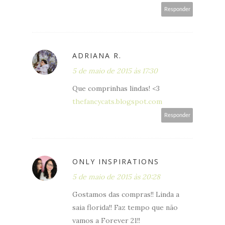
Responder
ADRIANA R.
5 de maio de 2015 às 17:30
Que comprinhas lindas! <3
thefancycats.blogspot.com
Responder
ONLY INSPIRATIONS
5 de maio de 2015 às 20:28
Gostamos das compras!! Linda a
saia florida!! Faz tempo que não
vamos a Forever 21!!