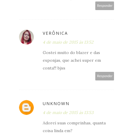
Responder
VERÔNICA
4 de maio de 2015 às 13:52
Gostei muito do blazer e das
esponjas, que achei super em
conta!!! bjss
Responder
UNKNOWN
4 de maio de 2015 às 13:53
Adorei suas comprinhas, quanta
coisa linda em?