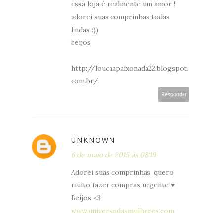
essa loja é realmente um amor !
adorei suas comprinhas todas
lindas :))
beijos
http://loucaapaixonada22.blogspot.
com.br/
Responder
UNKNOWN
6 de maio de 2015 às 08:19
Adorei suas comprinhas, quero
muito fazer compras urgente ♥
Beijos <3
www.universodasmulheres.com