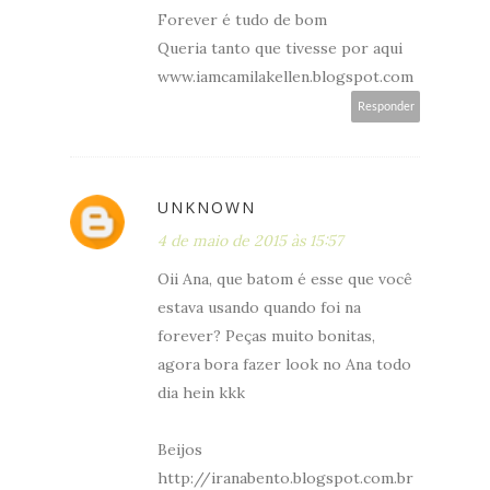
Forever é tudo de bom
Queria tanto que tivesse por aqui
www.iamcamilakellen.blogspot.com
Responder
UNKNOWN
4 de maio de 2015 às 15:57
Oii Ana, que batom é esse que você
estava usando quando foi na
forever? Peças muito bonitas,
agora bora fazer look no Ana todo
dia hein kkk
Beijos
http://iranabento.blogspot.com.br