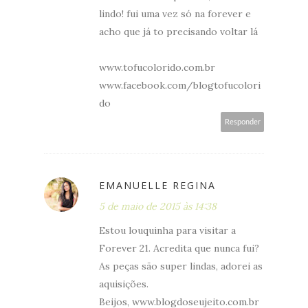
lindo! fui uma vez só na forever e
acho que já to precisando voltar lá
www.tofucolorido.com.br
www.facebook.com/blogtofucolori
do
Responder
EMANUELLE REGINA
5 de maio de 2015 às 14:38
Estou louquinha para visitar a
Forever 21. Acredita que nunca fui?
As peças são super lindas, adorei as
aquisições.
Beijos, www.blogdoseujeito.com.br