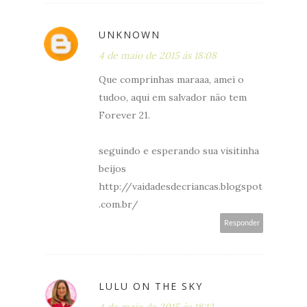
UNKNOWN
4 de maio de 2015 às 18:08
Que comprinhas maraaa, amei o
tudoo, aqui em salvador não tem
Forever 21.
seguindo e esperando sua visitinha
beijos
http://vaidadesdecriancas.blogspot
.com.br/
Responder
LULU ON THE SKY