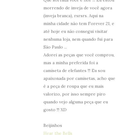
Que sortuda você é flor !!! Eu estou
morrendo de inveja de você agora
(inveja branca), rsrsrs. Aqui na
minha cidade não tem Forever 21, e
até hoje eu não consegui visitar
nenhuma loja, nem quando fui para
São Paulo ...
Adorei as peças que você comprou,
mas a minha preferida foi a
camiseta de elefantes !!! Eu sou
apaixonada por camisetas, acho que
é a peça de roupa que eu mais
valorizo, por isso sempre piro
quando vejo alguma peça que eu
gosto !!! XD
Beijinhos
Hear the Bells