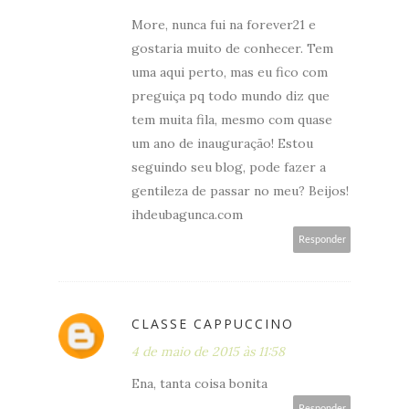
More, nunca fui na forever21 e
gostaria muito de conhecer. Tem
uma aqui perto, mas eu fico com
preguiça pq todo mundo diz que
tem muita fila, mesmo com quase
um ano de inauguração! Estou
seguindo seu blog, pode fazer a
gentileza de passar no meu? Beijos!
ihdeubagunca.com
Responder
CLASSE CAPPUCCINO
4 de maio de 2015 às 11:58
Ena, tanta coisa bonita
Responder