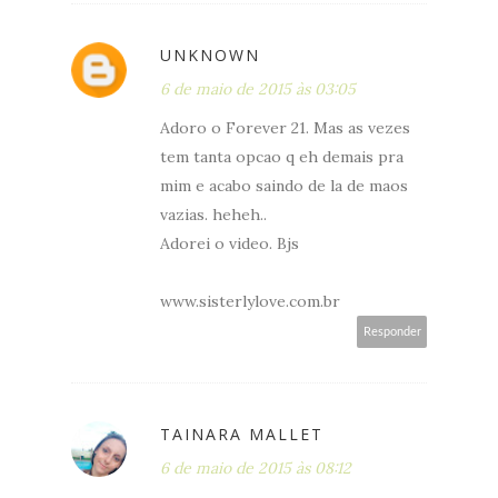
UNKNOWN
6 de maio de 2015 às 03:05
Adoro o Forever 21. Mas as vezes
tem tanta opcao q eh demais pra
mim e acabo saindo de la de maos
vazias. heheh..
Adorei o video. Bjs
www.sisterlylove.com.br
Responder
TAINARA MALLET
6 de maio de 2015 às 08:12