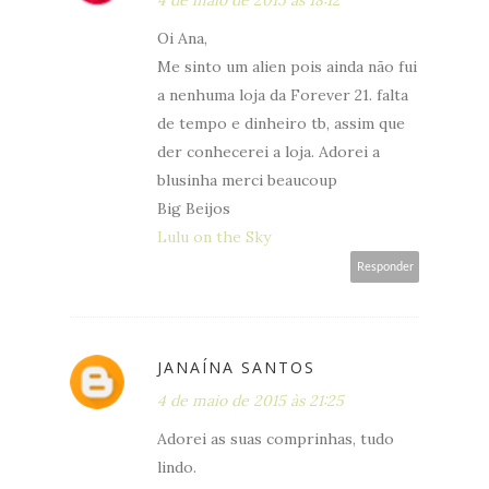
4 de maio de 2015 às 18:12
Oi Ana,
Me sinto um alien pois ainda não fui
a nenhuma loja da Forever 21. falta
de tempo e dinheiro tb, assim que
der conhecerei a loja. Adorei a
blusinha merci beaucoup
Big Beijos
Lulu on the Sky
Responder
JANAÍNA SANTOS
4 de maio de 2015 às 21:25
Adorei as suas comprinhas, tudo
lindo.