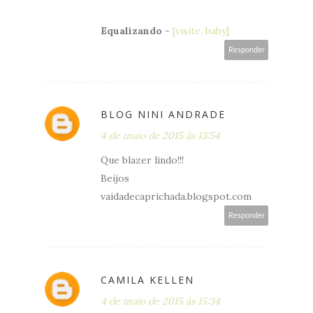
Equalizando
-
[visite, baby]
Responder
BLOG NINI ANDRADE
4 de maio de 2015 às 13:54
Que blazer lindo!!!
Beijos
vaidadecaprichada.blogspot.com
Responder
CAMILA KELLEN
4 de maio de 2015 às 15:34