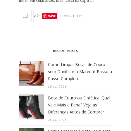
moro em Guarulhos, mas nasci na capita...
SAVE
COMPARTILHE!
RECENT POSTS
Como Limpar Botas de Couro
sem Danificar o Material: Passo a
Passo Completo
26 Jul 2026
Bota de Couro ou Sintética: Qual
Vale Mais a Pena? Veja as
Diferenças Antes de Comprar
26 Jul 2026