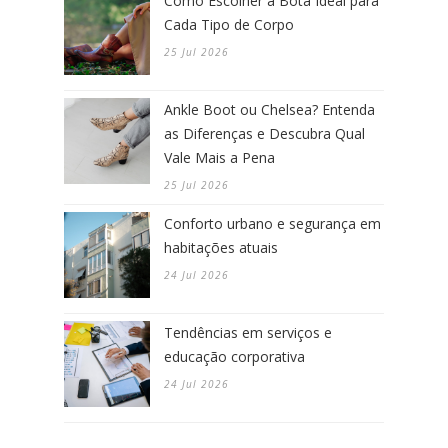
Como Escolher a Bota Ideal para
Cada Tipo de Corpo
25 Jul 2026
Ankle Boot ou Chelsea? Entenda
as Diferenças e Descubra Qual
Vale Mais a Pena
25 Jul 2026
Conforto urbano e segurança em
habitações atuais
24 Jul 2026
Tendências em serviços e
educação corporativa
24 Jul 2026