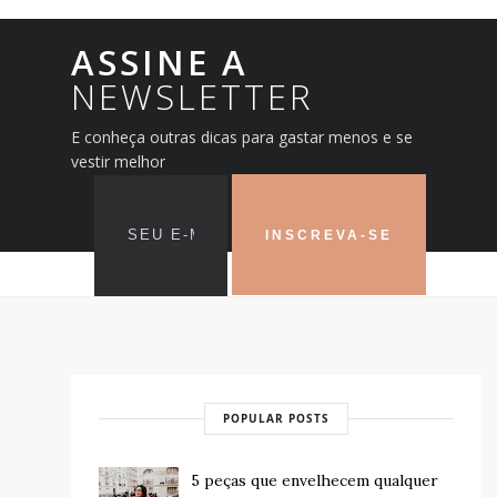
ASSINE A
NEWSLETTER
E conheça outras dicas para gastar menos e se
vestir melhor
POPULAR POSTS
5 peças que envelhecem qualquer