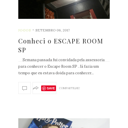
-
JOGOS
SETEMBRO 06, 2017
Conheci o ESCAPE ROOM
SP
Semana passada fui convidada pela assessoria
para conhecer o Escape Room SP . Já fazia um
tempo que eu estava doida para conhecer...
SAVE
COMPARTILHE!