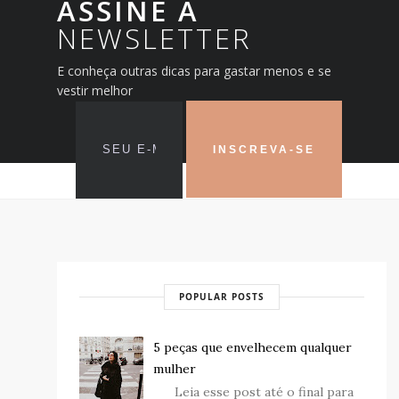
ASSINE A
NEWSLETTER
E conheça outras dicas para gastar menos e se
vestir melhor
POPULAR POSTS
5 peças que envelhecem qualquer
mulher
Leia esse post até o final para