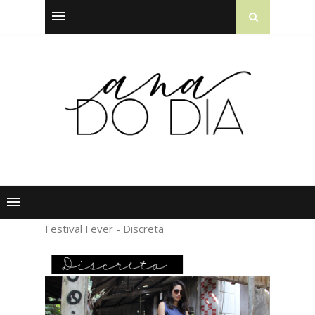
Festival Fever - Discreta