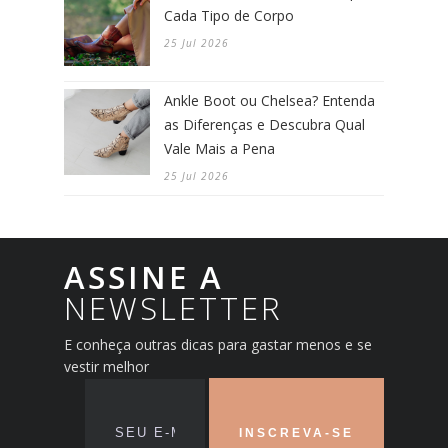
Cada Tipo de Corpo
25 Jul 2026
Ankle Boot ou Chelsea? Entenda
as Diferenças e Descubra Qual
Vale Mais a Pena
25 Jul 2026
ASSINE A
NEWSLETTER
E conheça outras dicas para gastar menos e se
vestir melhor