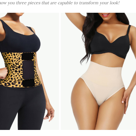
show you three pieces that are capable to transform your look!