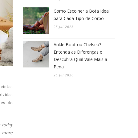
Como Escolher a Bota Ideal
para Cada Tipo de Corpo
25 Jul 2026
Ankle Boot ou Chelsea?
Entenda as Diferenças e
Descubra Qual Vale Mais a
Pena
25 Jul 2026
cintas
lvidas
zes de
y today
l more