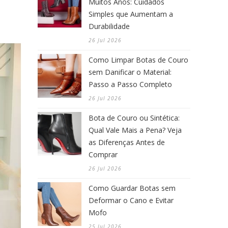
Muitos Anos: Cuidados
Simples que Aumentam a
Durabilidade
26 Jul 2026
Como Limpar Botas de Couro
sem Danificar o Material:
Passo a Passo Completo
26 Jul 2026
Bota de Couro ou Sintética:
Qual Vale Mais a Pena? Veja
as Diferenças Antes de
Comprar
26 Jul 2026
Como Guardar Botas sem
Deformar o Cano e Evitar
Mofo
25 Jul 2026