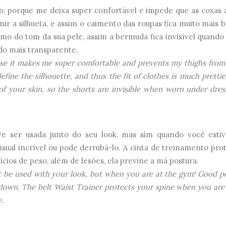
, porque me deixa super confortável e impede que as coxas
ir a silhueta, e assim o caimento das roupas fica muito mais b
mo do tom da sua pele, assim a bermuda fica invisível quando
ido mais transparente.
se it makes me super comfortable and prevents my thighs from
define the silhouette, and thus the fit of clothes is much pretti
of your skin, so the shorts are invisible when worn under dres
ve ser usada junto do seu look, mas sim quando você esti
sual incrível ou pode derrubá-lo. A cinta de treinamento pro
cios de peso, além de lesões, ela previne a má postura.
t be used with your look, but when you are at the gym! Good p
 down. The belt Waist Trainer protects your spine when you are
e.