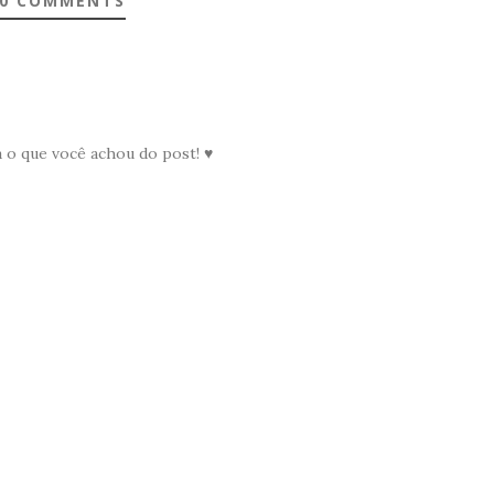
0 COMMENTS
a o que você achou do post! ♥