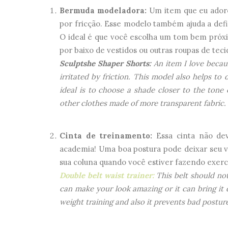
Bermuda modeladora:
Um item que eu adoro
por fricção. Esse modelo também ajuda a defin
O ideal é que você escolha um tom bem próxi
por baixo de vestidos ou outras roupas de tec
Sculptshe Shaper Shorts:
An item I love becau
irritated by friction. This model also helps to 
ideal is to choose a shade closer to the tone 
other clothes made of more transparent fabric.
Cinta de treinamento:
Essa cinta não de
academia! Uma boa postura pode deixar seu vi
sua coluna quando você estiver fazendo exercí
Double belt waist trainer:
This belt should no
can make your look amazing or it can bring it
weight training and also it prevents bad postur