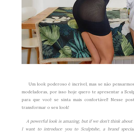
Um look poderoso é incrível, mas se não pensarmos na
modeladoras, por isso hoje quero te apresentar a Scul
para que você se sinta mais confortável! Nesse pos
transformar o seu look!
A powerful look is amazing, but if we don't think about th
I want to introduce you to Sculptshe, a brand specia