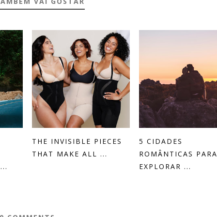
TAMBÉM VAI GOSTAR
THE INVISIBLE PIECES
5 CIDADES
THAT MAKE ALL ...
ROMÂNTICAS PAR
..
EXPLORAR ...