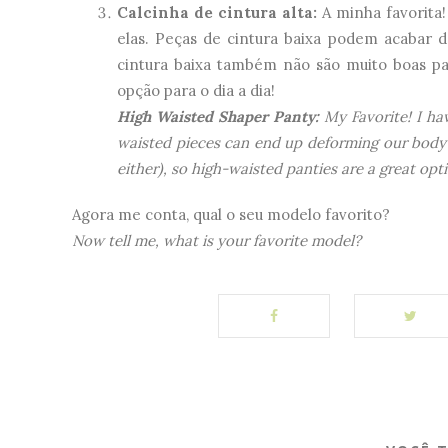
Calcinha de cintura alta:
A minha favorita
elas. Peças de cintura baixa podem acabar 
cintura baixa também não são muito boas par
opção para o dia a dia!
High Waisted Shaper Panty:
My Favorite! I ha
waisted pieces can end up deforming our body
either), so high-waisted panties are a great opt
Agora me conta, qual o seu modelo favorito?
Now tell me, what is your favorite model?