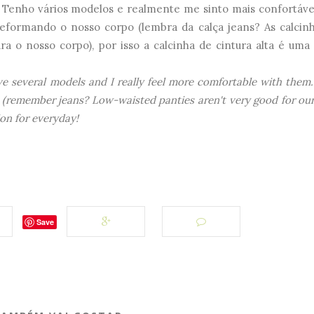
! Tenho vários modelos e realmente me sinto mais confortáv
deformando o nosso corpo (lembra da calça jeans? As calcin
a o nosso corpo), por isso a calcinha de cintura alta é uma
ve several models and I really feel more comfortable with them
 (remember jeans? Low-waisted panties aren't very good for ou
ion for everyday!
Save