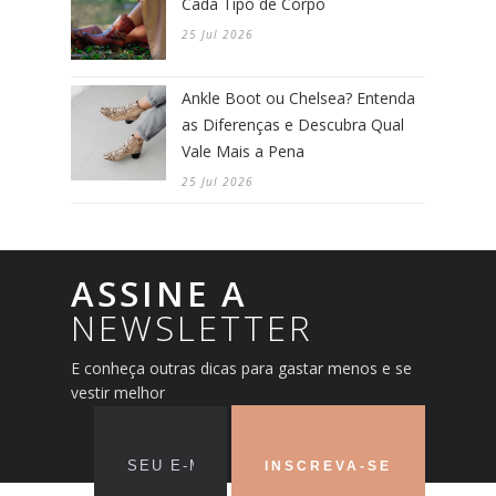
Cada Tipo de Corpo
25 Jul 2026
Ankle Boot ou Chelsea? Entenda
as Diferenças e Descubra Qual
Vale Mais a Pena
25 Jul 2026
ASSINE A
NEWSLETTER
E conheça outras dicas para gastar menos e se
vestir melhor