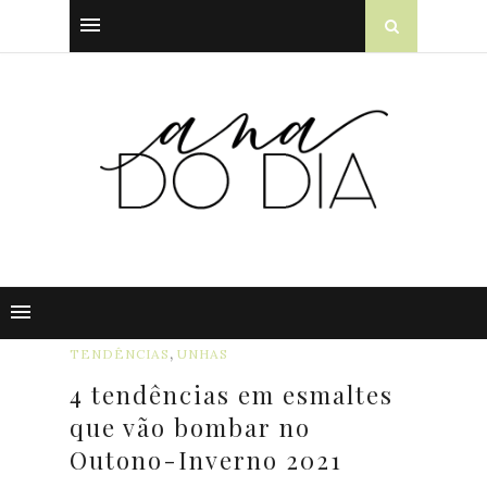
,
TENDÊNCIAS
UNHAS
4 tendências em esmaltes
que vão bombar no
Outono-Inverno 2021