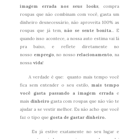
imagem errada nos seus looks
, compra
roupas que não combinam com você, gasta um
dinheiro desnecessário, não aproveita 100% as
roupas que já tem,
não se sente bonita
... E
quando isso acontece, a nossa auto estima vai lá
pra baixo, e reflete diretamente no
nosso
emprego
, no nosso
relacionamento
, na
nossa
vida
!
A verdade é que:
quanto mais tempo você
fica sem entender o seu estilo,
mais tempo
você gasta passando a imagem errada
e
mais
dinheiro
gasta com roupas que não vão te
ajudar a se vestir melhor. Eu não acho que você
faz o tipo que
gosta de gastar dinheiro.
Eu já estive exatamente no seu lugar e