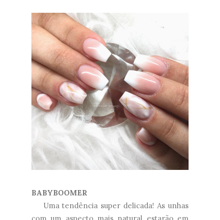
BABYBOOMER
Uma tendência super delicada! As unhas
com um aspecto mais natural estarão em