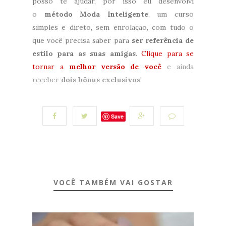
posso te ajudar, por isso eu desenvolvi
o
método Moda Inteligente
, um curso
simples e direto, sem enrolação, com tudo o
que você precisa saber para
ser referência de
estilo para as suas amigas
.
Clique para se
tornar a
melhor versão de você
e ainda
receber
dois bônus exclusivos
!
Save
VOCÊ TAMBÉM VAI GOSTAR