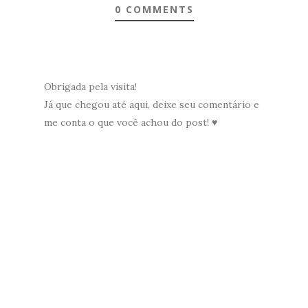
0 COMMENTS
Obrigada pela visita!
Já que chegou até aqui, deixe seu comentário e
me conta o que você achou do post! ♥