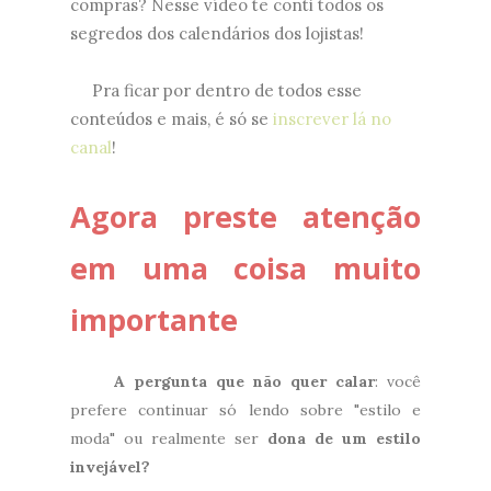
compras? Nesse vídeo te conti todos os
segredos dos calendários dos lojistas!
Pra ficar por dentro de todos esse
conteúdos e mais, é só se
inscrever lá no
canal
!
Agora preste atenção
em uma coisa muito
importante
A pergunta que não quer calar
: você
prefere continuar só lendo sobre "estilo e
moda" ou realmente ser
dona de um estilo
invejável?