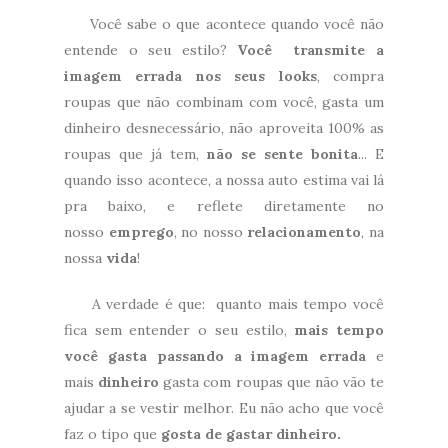
Você sabe o que acontece quando você não
entende o seu estilo?
Você transmite a
imagem errada nos seus looks
, compra
roupas que não combinam com você, gasta um
dinheiro desnecessário, não aproveita 100% as
roupas que já tem,
não se sente bonita
... E
quando isso acontece, a nossa auto estima vai lá
pra baixo, e reflete diretamente no
nosso
emprego
, no nosso
relacionamento
, na
nossa
vida
!
A verdade é que: quanto mais tempo você
fica sem entender o seu estilo,
mais tempo
você gasta passando a imagem errada
e
mais
dinheiro
gasta com roupas que não vão te
ajudar a se vestir melhor. Eu não acho que você
faz o tipo que
gosta de gastar dinheiro.