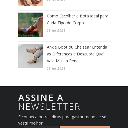
Como Escolher a Bota Ideal para
Cada Tipo de Corpo
25 Jul 2026
Ankle Boot ou Chelsea? Entenda
as Diferenças e Descubra Qual
Vale Mais a Pena
25 Jul 2026
ASSINE A
NEWSLETTER
E conheça outras dicas para gastar menos e se
vestir melhor