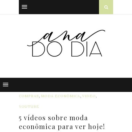
,
,
,
COMPRAS
MODA ECONÔMICA
VIDEO
YOUTUBE
5 vídeos sobre moda
econômica para ver hoje!