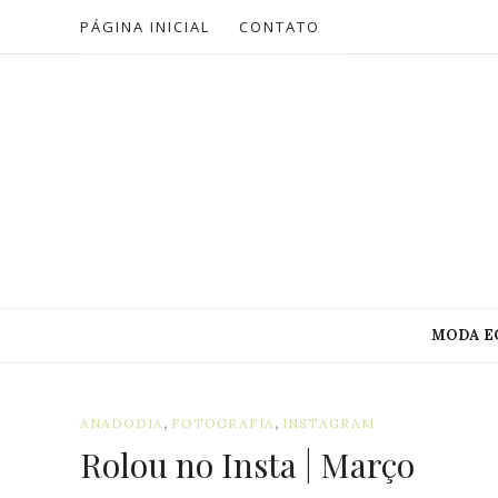
PÁGINA INICIAL
CONTATO
MODA E
,
,
ANADODIA
FOTOGRAFIA
INSTAGRAM
Rolou no Insta | Março