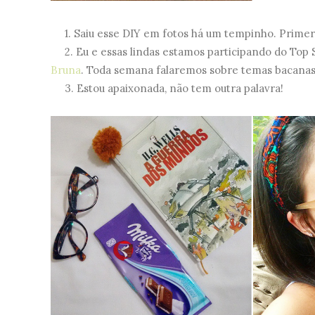
1. Saiu esse DIY em fotos há um tempinho. Primer
2. Eu e essas lindas estamos participando do Top S
Bruna
. Toda semana falaremos sobre temas bacanas 
3. Estou apaixonada, não tem outra palavra!