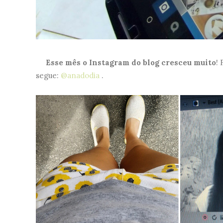
Esse mês o Instagram do blog cresceu muito
! 
segue:
@anadodia
.