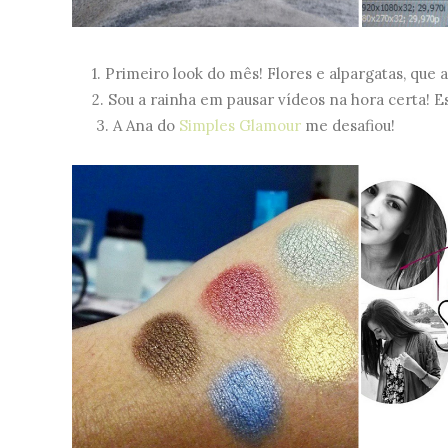
1. Primeiro look do mês! Flores e alpargatas, que 
2. Sou a rainha em pausar vídeos na hora certa! Est
3. A Ana do
Simples Glamour
me desafiou!