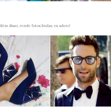
ém disso, rende fotos lindas, eu adoro!