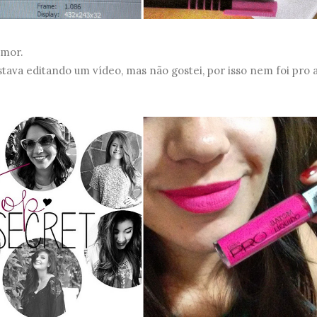
amor.
ava editando um vídeo, mas não gostei, por isso nem foi pro a