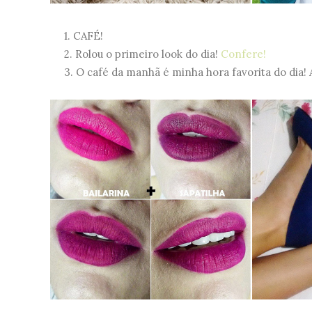
1. CAFÉ!
2. Rolou o primeiro look do dia!
Confere!
3. O café da manhã é minha hora favorita do dia! Al