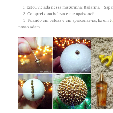
1. Estou viciada nessa misturinha: Bailarina + Sapat
2. Comprei essa beleza e me apaixonei!
3. Falando em beleza e em apaixonar-se, fiz um t
nosso Adam.