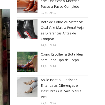
sem Danificar o Material:
Passo a Passo Completo
26 Jul 2026
Bota de Couro ou Sintética:
Qual Vale Mais a Pena? Veja
as Diferenças Antes de
Comprar
26 Jul 2026
Como Escolher a Bota Ideal
para Cada Tipo de Corpo
25 Jul 2026
Ankle Boot ou Chelsea?
Entenda as Diferenças e
Descubra Qual Vale Mais a
Pena
25 Jul 2026