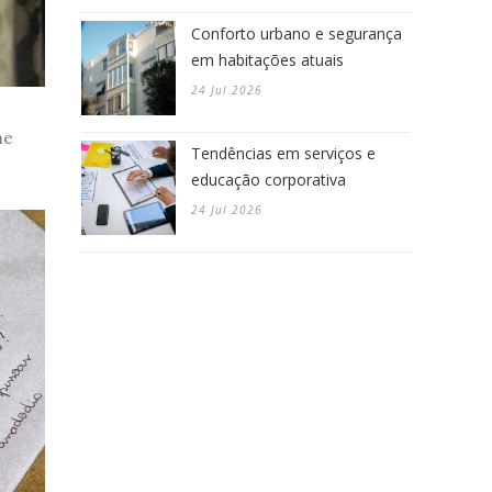
Conforto urbano e segurança
em habitações atuais
24 Jul 2026
me
Tendências em serviços e
educação corporativa
24 Jul 2026