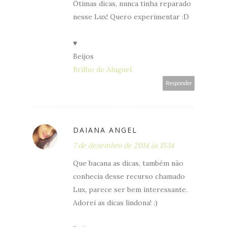
Ótimas dicas, nunca tinha reparado
nesse Lux! Quero experimentar :D
♥
Beijos
Brilho de Aluguel
Responder
DAIANA ANGEL
7 de dezembro de 2014 às 15:14
Que bacana as dicas, também não
conhecia desse recurso chamado
Lux, parece ser bem interessante.
Adorei as dicas lindona! :)