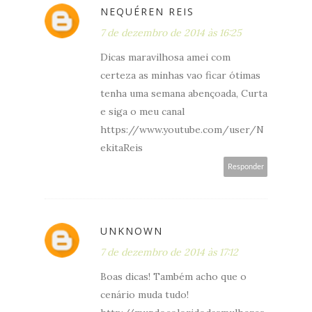
NEQUÉREN REIS
7 de dezembro de 2014 às 16:25
Dicas maravilhosa amei com
certeza as minhas vao ficar ótimas
tenha uma semana abençoada, Curta
e siga o meu canal
https://www.youtube.com/user/N
ekitaReis
Responder
UNKNOWN
7 de dezembro de 2014 às 17:12
Boas dicas! Também acho que o
cenário muda tudo!