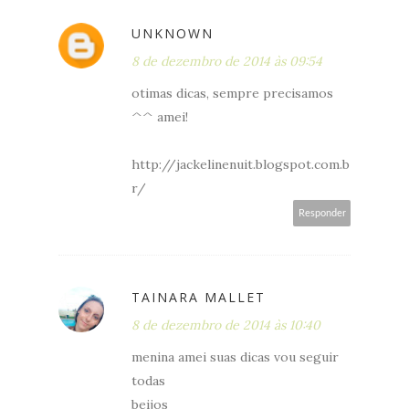
UNKNOWN
8 de dezembro de 2014 às 09:54
otimas dicas, sempre precisamos
^^ amei!
http://jackelinenuit.blogspot.com.b
r/
Responder
TAINARA MALLET
8 de dezembro de 2014 às 10:40
menina amei suas dicas vou seguir
todas
beijos