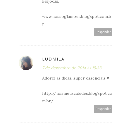
Beijocas,
www.nossoglamour.blogspot.com.b
r
Responder
LUDMILA
7 de dezembro de 2014 às 15:33
Adorei as dicas, super essenciais ♥
http://nosmeuscabides.blogspot.co
m.br/
Responder