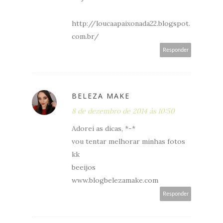
http://loucaapaixonada22.blogspot.
com.br/
Responder
BELEZA MAKE
8 de dezembro de 2014 às 10:50
Adorei as dicas, *-*
vou tentar melhorar minhas fotos
kk
beeijos
www.blogbelezamake.com
Responder