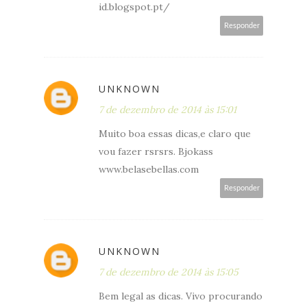
id.blogspot.pt/
Responder
UNKNOWN
7 de dezembro de 2014 às 15:01
Muito boa essas dicas,e claro que
vou fazer rsrsrs. Bjokass
www.belasebellas.com
Responder
UNKNOWN
7 de dezembro de 2014 às 15:05
Bem legal as dicas. Vivo procurando