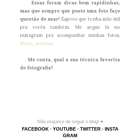
Essas foram dicas bem rapidinhas,
mas que sempre que posto uma foto faço
questão de usar!
Espero que tenha sido útil
pra vocês também. Me segue lá no
instagram pra acompanhar minhas fotos,
@ana_soaress
.
Me conta, qual a sua técnica favorita
de fotografia?
Não esquece de seguir o blog!
♥
FACEBOOK
•
YOUTUBE
•
TWITTER
•
INSTA
GRAM