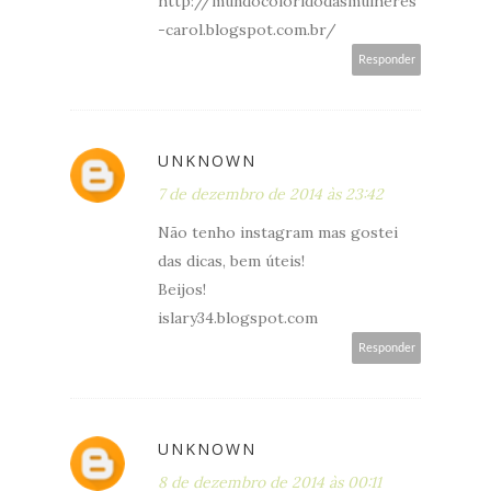
http://mundocoloridodasmulheres
-carol.blogspot.com.br/
Responder
UNKNOWN
7 de dezembro de 2014 às 23:42
Não tenho instagram mas gostei
das dicas, bem úteis!
Beijos!
islary34.blogspot.com
Responder
UNKNOWN
8 de dezembro de 2014 às 00:11