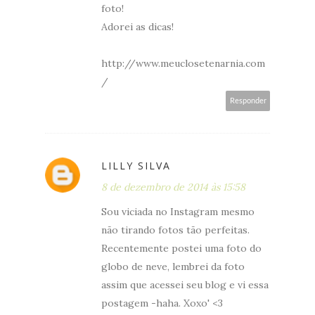
foto!
Adorei as dicas!
http://www.meuclosetenarnia.com
/
Responder
LILLY SILVA
8 de dezembro de 2014 às 15:58
Sou viciada no Instagram mesmo
não tirando fotos tão perfeitas.
Recentemente postei uma foto do
globo de neve, lembrei da foto
assim que acessei seu blog e vi essa
postagem -haha. Xoxo' <3