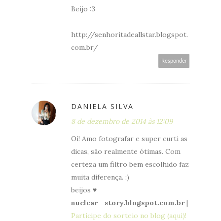
Beijo :3
http://senhoritadeallstar.blogspot.
com.br/
Responder
DANIELA SILVA
8 de dezembro de 2014 às 12:09
Oi! Amo fotografar e super curti as
dicas, são realmente ótimas. Com
certeza um filtro bem escolhido faz
muita diferença. :)
beijos ♥
nuclear--story.blogspot.com.br
|
Participe do sorteio no blog (aqui)!