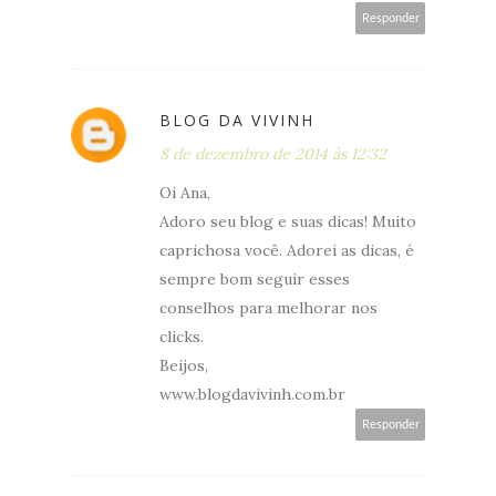
Responder
BLOG DA VIVINH
8 de dezembro de 2014 às 12:32
Oi Ana,
Adoro seu blog e suas dicas! Muito
caprichosa você. Adorei as dicas, é
sempre bom seguir esses
conselhos para melhorar nos
clicks.
Beijos,
www.blogdavivinh.com.br
Responder