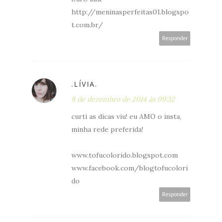
http://meninasperfeitas01.blogspo
t.com.br/
Responder
.LÍVIA.
8 de dezembro de 2014 às 09:32
curti as dicas viu! eu AMO o insta,
minha rede preferida!
www.tofucolorido.blogspot.com
www.facebook.com/blogtofucolori
do
Responder