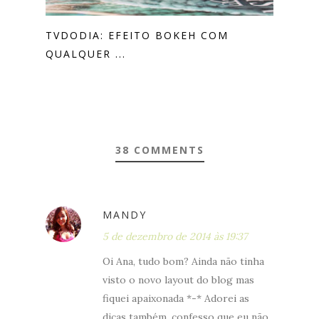
TVDODIA: EFEITO BOKEH COM
QUALQUER ...
38 COMMENTS
MANDY
5 de dezembro de 2014 às 19:37
Oi Ana, tudo bom? Ainda não tinha
visto o novo layout do blog mas
fiquei apaixonada *-* Adorei as
dicas também, confesso que eu não