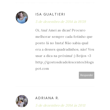
ISA GUALTIERI
5 de dezembro de 2014 às 19:59
Oi, Ana! Amei as dicas! Procuro
melhorar sempre cada fotinho que
posto lá no Insta! Não sabia qual
era a desses quadradinhos, não! Vou
usar a dica na próxima! ;) Beijos <3
http://gostosdeadolescentes.blogs
pot.com
Responder
ADRIANA R.
5 de dezembro de 2014 às 20:11