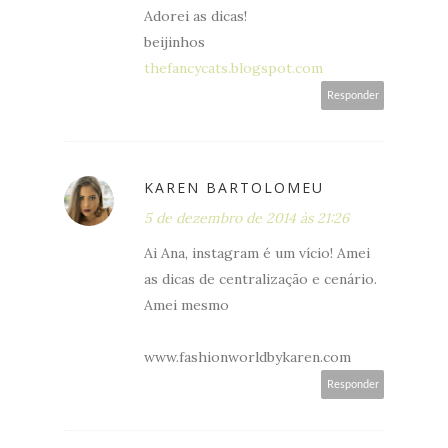
Adorei as dicas!
beijinhos
thefancycats.blogspot.com
Responder
KAREN BARTOLOMEU
5 de dezembro de 2014 às 21:26
Ai Ana, instagram é um vício! Amei
as dicas de centralização e cenário.
Amei mesmo
www.fashionworldbykaren.com
Responder