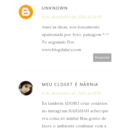
UNKNOWN
8 de dezembro de 2014 às 14:33
Amei as dicas, sou loucamente
apaixonada por foto, paisagem *-*
To seguindo flor.
www.blogdalary.com
Responder
MEU CLOSET É NÁRNIA
8 de dezembro de 2014 às 15:01
Eu também ADORO criar cenários
no instagram HAHAHAH achei que
era coisa só minha! Mas gosto de
fazer o ambiente combinar com a