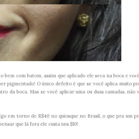
o bem com batom, assim que aplicado ele seca na boca e vo
per pigmentado! O único defeito é que se você aplica muito pr
ntro da boca. Mas se você aplicar uma ou duas camadas, não v
o em torno de R$40 no quiosque no Brasil, o que pra um p
nsar que lá fora ele custa uns $10!