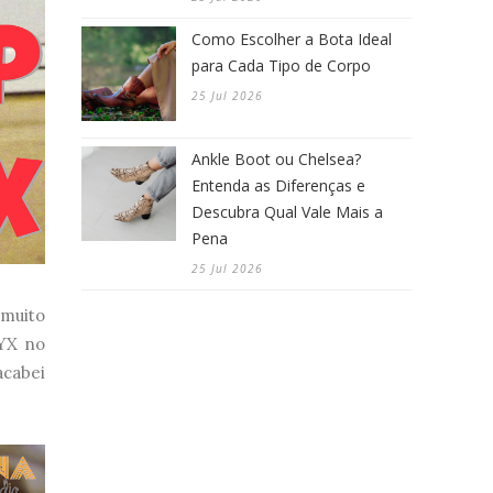
Como Escolher a Bota Ideal
para Cada Tipo de Corpo
25 Jul 2026
Ankle Boot ou Chelsea?
Entenda as Diferenças e
Descubra Qual Vale Mais a
Pena
25 Jul 2026
 muito
NYX no
acabei