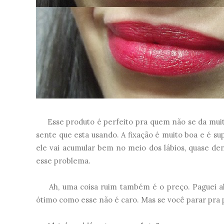
Esse produto é perfeito pra quem não se da muit
sente que esta usando. A fixação é muito boa e é su
ele vai acumular bem no meio dos lábios, quase de
esse problema.
Ah, uma coisa ruim também é o preço. Paguei alg
ótimo como esse não é caro. Mas se você parar pra pe