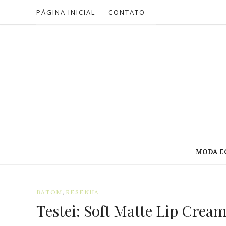
PÁGINA INICIAL
CONTATO
MODA E
,
BATOM
RESENHA
Testei: Soft Matte Lip Crea