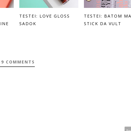
TESTEI: LOVE GLOSS
TESTEI: BATOM M
INE
SADOK
STICK DA VULT
19 COMMENTS
Re