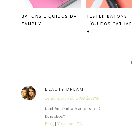
BATONS LÍQUIDOS DA
TESTEI: BATONS
ZANPHY
LÍQUIDOS CATHAR
H...
BEAUTY DREAM
24 de março de 2014 às 12:47
também tenho e adorooo :D
Beijinhos*
Blog
|
Youtube
|
FB