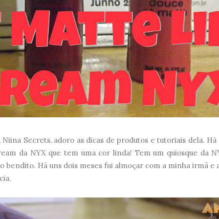
ina Secrets, adoro as dicas de produtos e tutoriais dela. Há
Cream da NYX que tem uma cor linda! Tem um quiosque da 
 o bendito. Há uns dois meses fui almoçar com a minha irmã e 
cia.