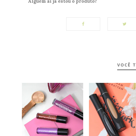
Alguém ai já estou o produto?
VOCÊ 