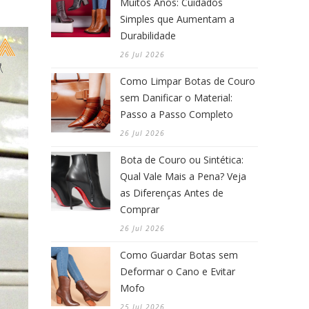
Muitos Anos: Cuidados
Simples que Aumentam a
Durabilidade
26 Jul 2026
Como Limpar Botas de Couro
sem Danificar o Material:
Passo a Passo Completo
26 Jul 2026
Bota de Couro ou Sintética:
Qual Vale Mais a Pena? Veja
as Diferenças Antes de
Comprar
26 Jul 2026
Como Guardar Botas sem
Deformar o Cano e Evitar
Mofo
25 Jul 2026