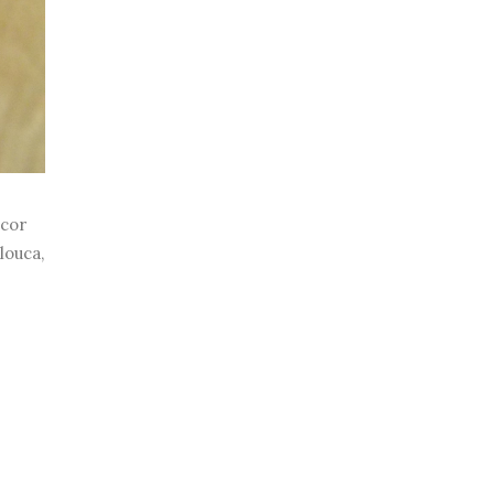
 cor
louca,