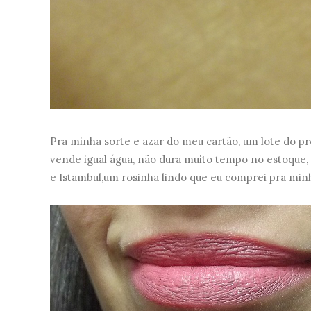
Pra minha sorte e azar do meu cartão, um lote do p
vende igual água, não dura muito tempo no estoque, 
e Istambul,um rosinha lindo que eu comprei pra min