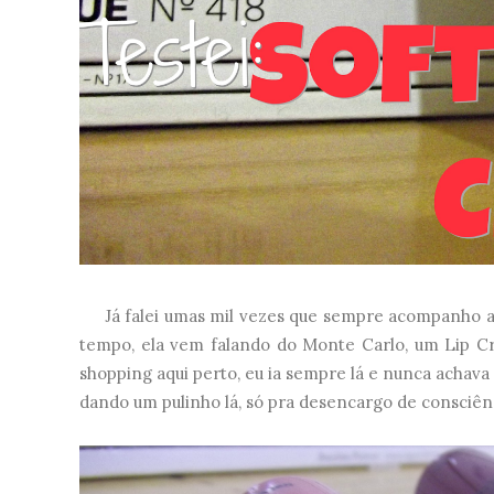
Já falei umas mil vezes que sempre acompanho a Ni
tempo, ela vem falando do Monte Carlo, um Lip 
shopping aqui perto, eu ia sempre lá e nunca achava
dando um pulinho lá, só pra desencargo de consciên