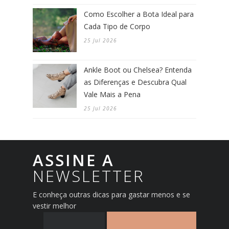
Como Escolher a Bota Ideal para
Cada Tipo de Corpo
25 Jul 2026
Ankle Boot ou Chelsea? Entenda
as Diferenças e Descubra Qual
Vale Mais a Pena
25 Jul 2026
ASSINE A
NEWSLETTER
E conheça outras dicas para gastar menos e se
vestir melhor