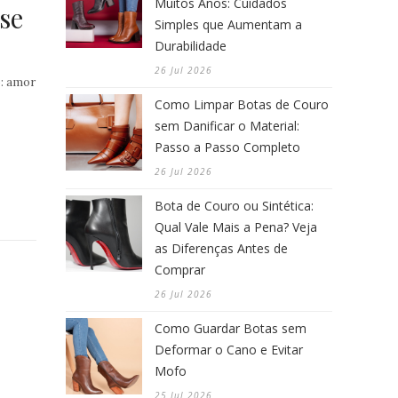
Muitos Anos: Cuidados
se
Simples que Aumentam a
Durabilidade
26 Jul 2026
: amor
Como Limpar Botas de Couro
sem Danificar o Material:
Passo a Passo Completo
26 Jul 2026
Bota de Couro ou Sintética:
Qual Vale Mais a Pena? Veja
as Diferenças Antes de
Comprar
26 Jul 2026
Como Guardar Botas sem
Deformar o Cano e Evitar
Mofo
25 Jul 2026