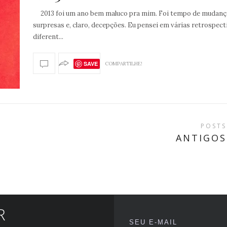
2013 foi um ano bem maluco pra mim. Foi tempo de mudanç
surpresas e, claro, decepções. Eu pensei em várias retrospect
diferent...
SAVE
COMPARTILHE!
POSTS
ANTIGOS
R