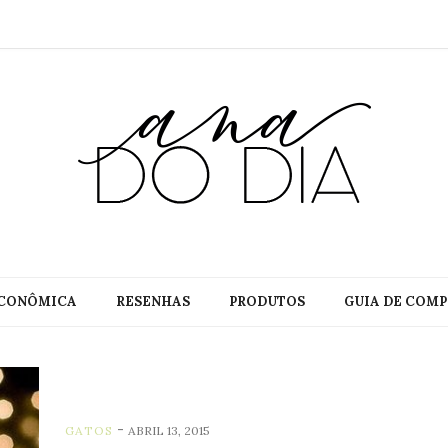
CONÔMICA
RESENHAS
PRODUTOS
GUIA DE COMP
-
GATOS
ABRIL 13, 2015