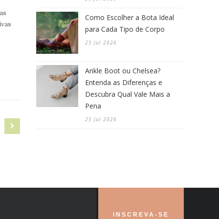
as
Como Escolher a Bota Ideal
ivas
para Cada Tipo de Corpo
25 Jul 2026
Ankle Boot ou Chelsea?
Entenda as Diferenças e
Descubra Qual Vale Mais a
Pena
25 Jul 2026