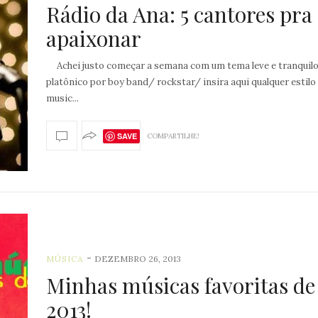
Rádio da Ana: 5 cantores pra 
apaixonar
Achei justo começar a semana com um tema leve e tranquilo
platônico por boy band/ rockstar/ insira aqui qualquer estilo
music...
SAVE
COMPARTILHE!
-
MÚSICA
DEZEMBRO 26, 2013
Minhas músicas favoritas de
2013!