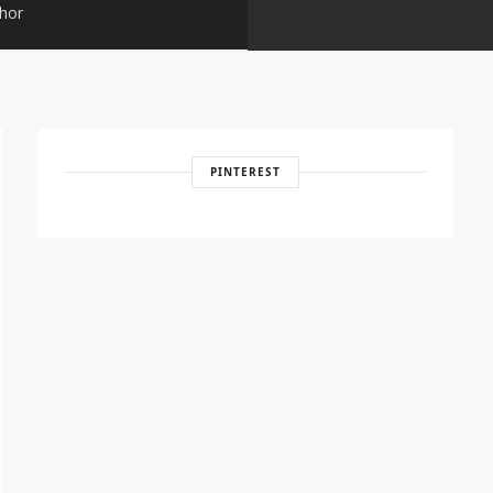
lhor
PINTEREST