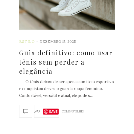
-
ESTILO
DEZEMBRO 15, 2025
Guia definitivo: como usar
tênis sem perder a
elegância
O tênis deixou de ser apenas um item esportivo
e conquistou de vez o guarda roupa feminino.
Confortável, versátil e atual, ele pode s...
OSTS
SAVE
COMPARTILHE!