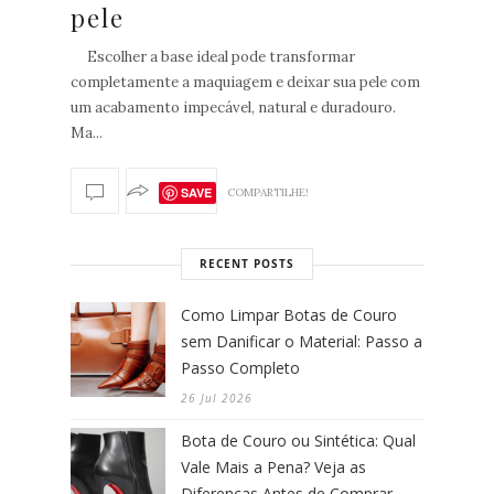
pele
Escolher a base ideal pode transformar
completamente a maquiagem e deixar sua pele com
um acabamento impecável, natural e duradouro.
Ma...
SAVE
COMPARTILHE!
RECENT POSTS
Como Limpar Botas de Couro
sem Danificar o Material: Passo a
Passo Completo
26 Jul 2026
Bota de Couro ou Sintética: Qual
Vale Mais a Pena? Veja as
Diferenças Antes de Comprar