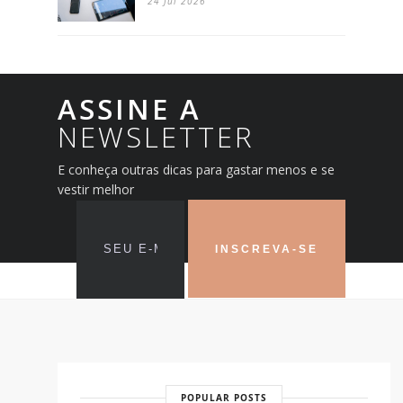
24 Jul 2026
ASSINE A
NEWSLETTER
E conheça outras dicas para gastar menos e se
vestir melhor
POPULAR POSTS