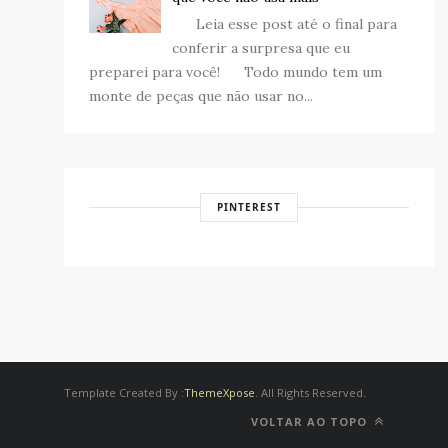
Leia esse post até o final para
conferir a surpresa que eu
preparei para você! Todo mundo tem um
monte de peças que não usar no...
PINTEREST
Template Created By :
ThemeXpose
. All Rights Reserved.
VOLTAR AO TOPO